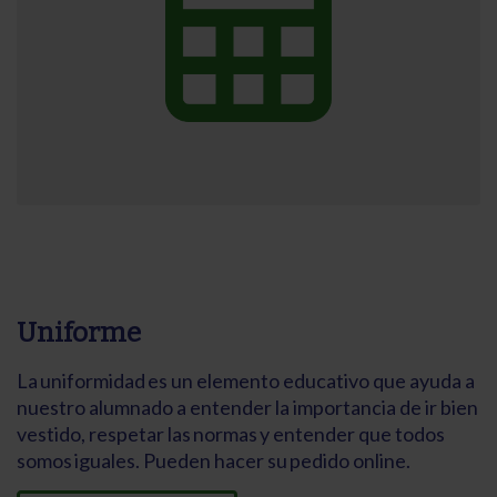
Uniforme
La uniformidad es un elemento educativo que ayuda a
nuestro alumnado a entender la importancia de ir bien
vestido, respetar las normas y entender que todos
somos iguales. Pueden hacer su pedido online.