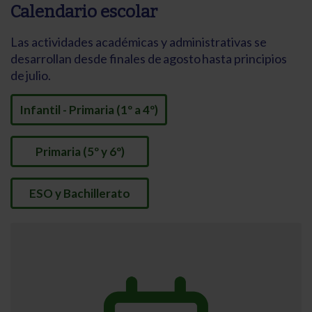
Calendario escolar
Las actividades académicas y administrativas se
desarrollan desde finales de agosto hasta principios
de julio.
Infantil - Primaria (1º a 4º)
Primaria (5º y 6º)
ESO y Bachillerato