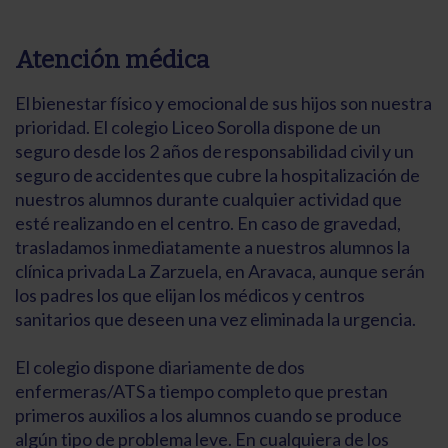
Atención médica
El bienestar físico y emocional de sus hijos son nuestra
prioridad. El colegio Liceo Sorolla dispone de un
seguro desde los 2 años de responsabilidad civil y un
seguro de accidentes que cubre la hospitalización de
nuestros alumnos durante cualquier actividad que
esté realizando en el centro. En caso de gravedad,
trasladamos inmediatamente a nuestros alumnos la
clínica privada La Zarzuela, en Aravaca, aunque serán
los padres los que elijan los médicos y centros
sanitarios que deseen una vez eliminada la urgencia.
El colegio dispone diariamente de dos
enfermeras/ATS a tiempo completo que prestan
primeros auxilios a los alumnos cuando se produce
algún tipo de problema leve. En cualquiera de los