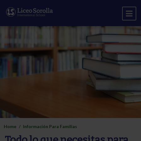
Home
Información Para Familias
Todo lo que necesitas para