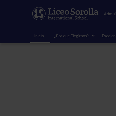
Admisi
Inicio
¿Por qué Elegirnos?
Excelen