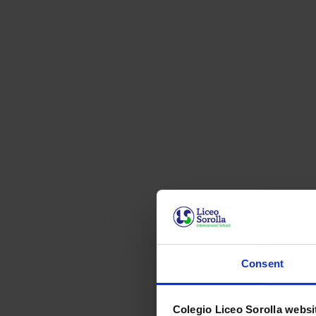
Consent
Colegio Liceo Sorolla websi